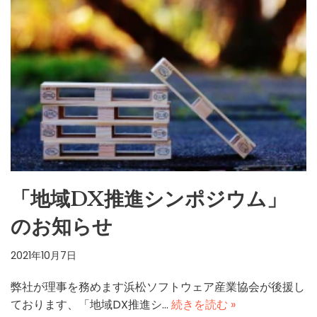
「地域DX推進シンポジウム」
のお知らせ
2021年10月7日
弊社が理事を務めます浜松ソフトウェア産業協会が後援し
ております、「地域DX推進シ…
続きを読む »