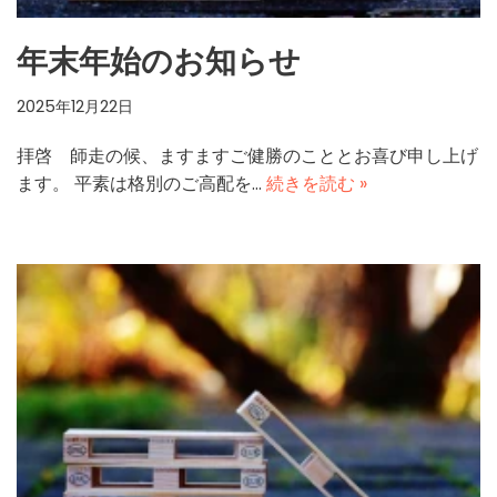
年末年始のお知らせ
2025年12月22日
拝啓 師走の候、ますますご健勝のこととお喜び申し上げ
ます。 平素は格別のご高配を…
続きを読む »